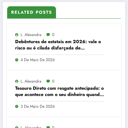
RELATED POSTS
L. Alexandra
0
Debêntures de estatais em 2026: vale o
risco ou é cilada disfarçada de
segurança?
4 De Maio De 2026
L. Alexandra
0
Tesouro Direto com resgate antecipado: o
que acontece com o seu dinheiro quando
você sai antes da hora
3 De Maio De 2026
L. Alexandra
0