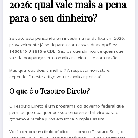
2026: qual vale mais a pena
para o seu dinheiro?
Se você está pensando em investir na renda fixa em 2026,
provavelmente já se deparou com essas duas opções:
Tesouro Direto
e
CDB
. São os queridinhos de quem quer
sair da poupança sem complicar a vida — e com razão.
Mas qual dos dois é melhor? A resposta honesta é:
depende. E neste artigo vou te explicar por quê.
O que é o Tesouro Direto?
O Tesouro Direto é um programa do governo federal que
permite que qualquer pessoa empreste dinheiro para o
governo e receba juros em troca. Simples assim.
Você compra um título público — como o Tesouro Selic, o
Tesouro IPCA+ ou o Tesouro Prefixado — e no vencimento