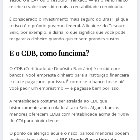
recebe o valor investido mais a rentabilidade combinada.
É considerado o investimento mais seguro do Brasil, já que
o risco é o próprio governo federal. A liquidez do Tesouro
Selic, por exemplo, é diária, o que significa que você pode
resgatar o dinheiro quando quiser sem grandes sustos.
E o CDB, como funciona?
O CDB (Certificado de Depósito Bancário) é emitido por
bancos. Você empresta dinheiro para a instituição financeira
e ela te paga juros por isso. É como se o banco fosse até
você pedir um empréstimo — e pagasse bem por isso.
A rentabilidade costuma ser atrelada ao CDI, que
historicamente anda colado à taxa Selic. Alguns bancos
menores oferecem CDBs com rentabilidade acima de 100%
do CDI para atrair clientes.
O ponto de atenção aqui é o risco: bancos menores podem
quebrar. Mas calma — o
FGC (Fundo Garantidor de