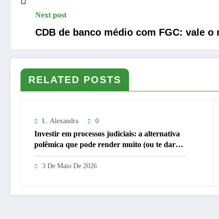
Next post
CDB de banco médio com FGC: vale o 
RELATED POSTS
L. Alexandra
0
Investir em processos judiciais: a alternativa
polêmica que pode render muito (ou te dar
uma grande dor de cabeça)
3 De Maio De 2026