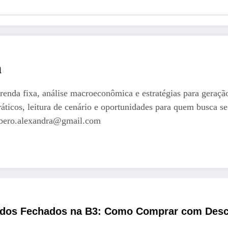
a
renda fixa, análise macroeconômica e estratégias para geraçã
ráticos, leitura de cenário e oportunidades para quem busca s
orbero.alexandra@gmail.com
dos Fechados na B3: Como Comprar com Desco