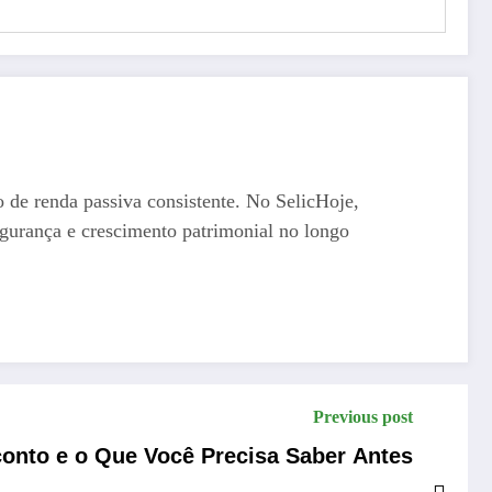
o de renda passiva consistente. No SelicHoje,
egurança e crescimento patrimonial no longo
Previous post
nto e o Que Você Precisa Saber Antes