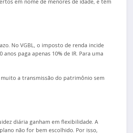
bertos em nome de menores de idade, e têm
azo. No VGBL, o imposto de renda incide
0 anos paga apenas 10% de IR. Para uma
ta muito a transmissão do patrimônio sem
uidez diária ganham em flexibilidade. A
lano não for bem escolhido. Por isso,