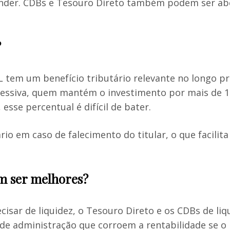
tender. CDBs e Tesouro Direto também podem ser a
?
 tem um benefício tributário relevante no longo pr
ressiva, quem mantém o investimento por mais de 1
esse percentual é difícil de bater.
rio em caso de falecimento do titular, o que facili
m ser melhores?
cisar de liquidez, o Tesouro Direto e os CDBs de liq
de administração que corroem a rentabilidade se o p