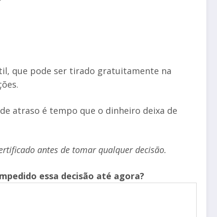
il, que pode ser tirado gratuitamente na
ções.
e atraso é tempo que o dinheiro deixa de
ertificado antes de tomar qualquer decisão.
impedido essa decisão até agora?