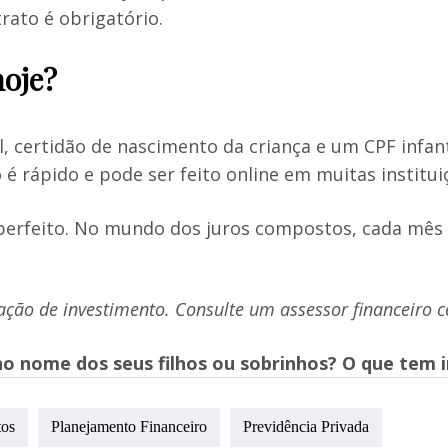
rato é obrigatório.
hoje?
 certidão de nascimento da criança e um CPF infant
é rápido e pode ser feito online em muitas institui
erfeito. No mundo dos juros compostos, cada mês d
ação de investimento. Consulte um assessor financeiro c
no nome dos seus filhos ou sobrinhos? O que tem 
tos
Planejamento Financeiro
Previdência Privada