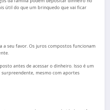
igos da família podem depositar dinheiro no
s útil do que um brinquedo que vai ficar
ha a seu favor. Os juros compostos funcionam
nte.
sto antes de acessar o dinheiro. Isso é um
ser surpreendente, mesmo com aportes