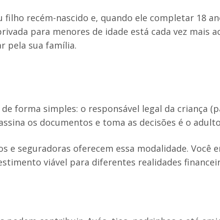
filho recém-nascido e, quando ele completar 18 ano
a privada para menores de idade está cada vez mais a
r pela sua família.
de forma simples: o responsável legal da criança (p
 assina os documentos e toma as decisões é o adulto
s e seguradoras oferecem essa modalidade. Você en
stimento viável para diferentes realidades financeir