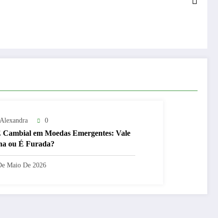
 Alexandra
0
Cambial em Moedas Emergentes: Vale
na ou É Furada?
De Maio De 2026