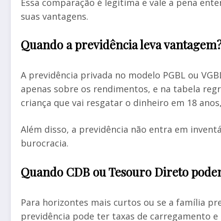
Essa comparação é legítima e vale a pena en
suas vantagens.
Quando a previdência leva vantagem
A previdência privada no modelo PGBL ou VGBL
apenas sobre os rendimentos, e na tabela reg
criança que vai resgatar o dinheiro em 18 anos, 
Além disso, a previdência não entra em inventá
burocracia.
Quando CDB ou Tesouro Direto pode
Para horizontes mais curtos ou se a família pre
previdência pode ter taxas de carregamento e 