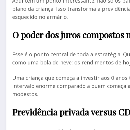
Aqui tem um ponto interessante: não só os pai
plano da criança. Isso transforma a previdênci
esquecido no armário.
O poder dos juros compostos 
Esse é o ponto central de toda a estratégia. 
como uma bola de neve: os rendimentos de ho
Uma criança que começa a investir aos 0 anos
intervalo enorme comparado a quem começa aos
modestos.
Previdência privada versus CD