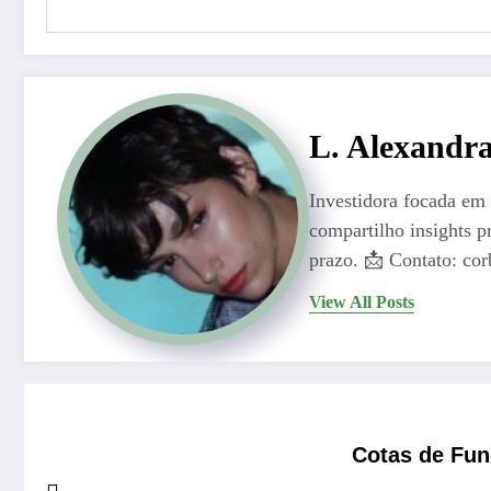
L. Alexandr
Investidora focada em 
compartilho insights p
prazo. 📩 Contato: c
View All Posts
Cotas de Fun