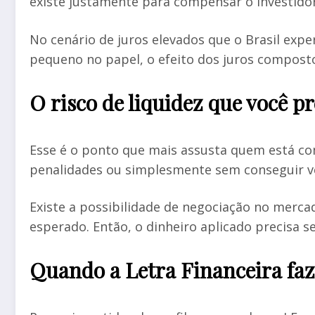
existe justamente para compensar o investidor
No cenário de juros elevados que o Brasil exp
pequeno no papel, o efeito dos juros composto
O risco de liquidez que você p
Esse é o ponto que mais assusta quem está com
penalidades ou simplesmente sem conseguir ve
Existe a possibilidade de negociação no merca
esperado. Então, o dinheiro aplicado precisa s
Quando a Letra Financeira faz