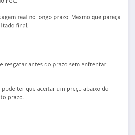
do FGC.
antagem real no longo prazo. Mesmo que pareça
tado final.
de resgatar antes do prazo sem enfrentar
ê pode ter que aceitar um preço abaixo do
rto prazo.