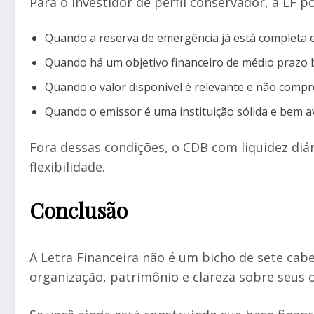
Para o investidor de perfil conservador, a LF 
Quando a reserva de emergência já está completa 
Quando há um objetivo financeiro de médio prazo 
Quando o valor disponível é relevante e não com
Quando o emissor é uma instituição sólida e bem a
Fora dessas condições, o CDB com liquidez diá
flexibilidade.
Conclusão
A Letra Financeira não é um bicho de sete ca
organização, patrimônio e clareza sobre seus o