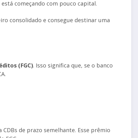
em está começando com pouco capital.
eiro consolidado e consegue destinar uma
éditos (FGC)
. Isso significa que, se o banco
CA.
a CDBs de prazo semelhante. Esse prêmio