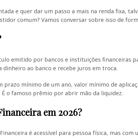
ada e quer dar um passo a mais na renda fixa, talv
estidor comum? Vamos conversar sobre isso de form
?
tulo emitido por bancos e instituições financeiras 
dinheiro ao banco e recebe juros em troca.
em prazo mínimo de um ano, valor mínimo de aplicaç
. É o famoso prêmio por abrir mão da liquidez.
Financeira em 2026?
inanceira é acessível para pessoa física, mas com 