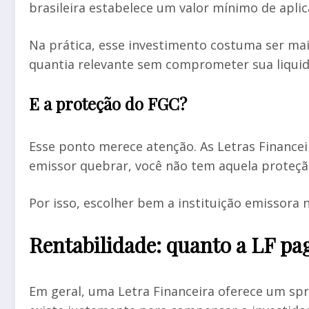
brasileira estabelece um valor mínimo de apli
Na prática, esse investimento costuma ser ma
quantia relevante sem comprometer sua liquid
E a proteção do FGC?
Esse ponto merece atenção. As Letras Finance
emissor quebrar, você não tem aquela proteção 
Por isso, escolher bem a instituição emissora n
Rentabilidade: quanto a LF pa
Em geral, uma Letra Financeira oferece um sp