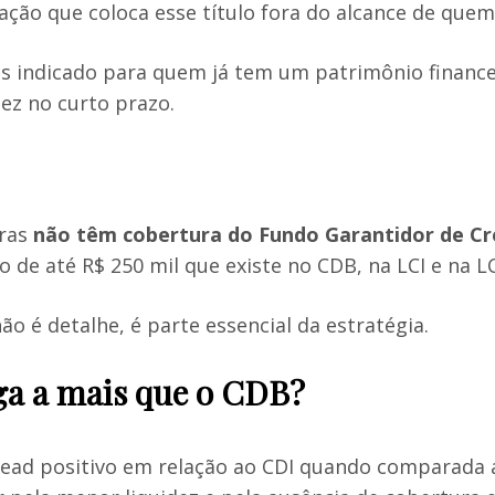
cação que coloca esse título fora do alcance de qu
is indicado para quem já tem um patrimônio financ
ez no curto prazo.
iras
não têm cobertura do Fundo Garantidor de Cr
de até R$ 250 mil que existe no CDB, na LCI e na L
ão é detalhe, é parte essencial da estratégia.
ga a mais que o CDB?
read positivo em relação ao CDI quando comparada 