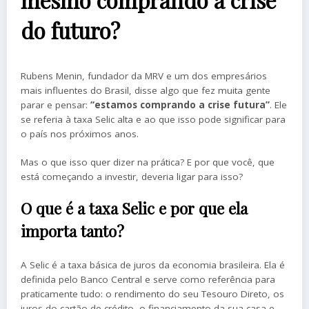
mesmo comprando a crise
do futuro?
Rubens Menin, fundador da MRV e um dos empresários
mais influentes do Brasil, disse algo que fez muita gente
parar e pensar:
“estamos comprando a crise futura”
. Ele
se referia à taxa Selic alta e ao que isso pode significar para
o país nos próximos anos.
Mas o que isso quer dizer na prática? E por que você, que
está começando a investir, deveria ligar para isso?
O que é a taxa Selic e por que ela
importa tanto?
A Selic é a taxa básica de juros da economia brasileira. Ela é
definida pelo Banco Central e serve como referência para
praticamente tudo: o rendimento do seu Tesouro Direto, os
juros do cartão de crédito, o financiamento da sua casa e