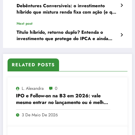
Debêntures Conversíveis: o investimento
híbrido que mistura renda fixa com ação (e que
pouca gente conhece)
Next post
Título híbrido, retorno duplo? Entenda o
investimento que protege do IPCA e ainda
paga uma taxa extra
RELATED POSTS
L. Alexandra
0
IPO e Follow-on na B3 em 2026: vale
mesmo entrar no lançamento ou é melhor
esperar?
3 De Maio De 2026