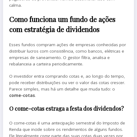
calma.
Como funciona um fundo de ações
com estratégia de dividendos
Esses fundos compram ações de empresas conhecidas por
distribuir lucros com consistência, como bancos, elétricas e
empresas de saneamento. O gestor filtra, analisa e
rebalanceia a carteira periodicamente.
O investidor entra comprando cotas e, ao longo do tempo,
pode receber distribuições ou ver o valor das cotas crescer.
Parece simples, mas há um detalhe que muda tudo: o
come-cotas
.
O come-cotas estraga a festa dos dividendos?
O come-cotas é uma antecipação semestral do Imposto de
Renda que incide sobre os rendimentos de alguns fundos.
Ele literalmente
come
parte das suas cotas duas vezes por