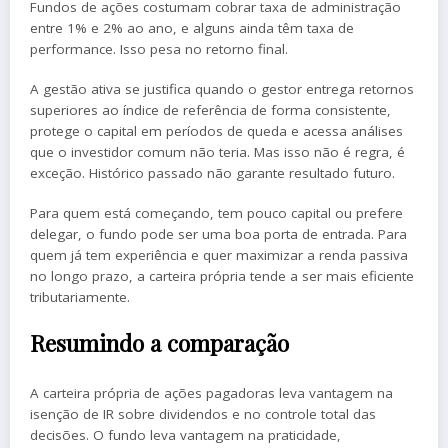
Fundos de ações costumam cobrar taxa de administração
entre 1% e 2% ao ano, e alguns ainda têm taxa de
performance. Isso pesa no retorno final.
A gestão ativa se justifica quando o gestor entrega retornos
superiores ao índice de referência de forma consistente,
protege o capital em períodos de queda e acessa análises
que o investidor comum não teria. Mas isso não é regra, é
exceção. Histórico passado não garante resultado futuro.
Para quem está começando, tem pouco capital ou prefere
delegar, o fundo pode ser uma boa porta de entrada. Para
quem já tem experiência e quer maximizar a renda passiva
no longo prazo, a carteira própria tende a ser mais eficiente
tributariamente.
Resumindo a comparação
A carteira própria de ações pagadoras leva vantagem na
isenção de IR sobre dividendos e no controle total das
decisões. O fundo leva vantagem na praticidade,