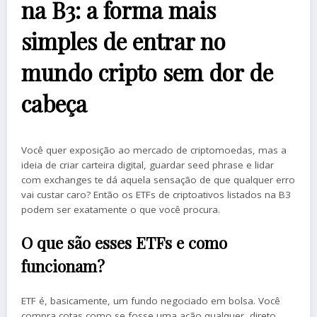
na B3: a forma mais
simples de entrar no
mundo cripto sem dor de
cabeça
Você quer exposição ao mercado de criptomoedas, mas a
ideia de criar carteira digital, guardar seed phrase e lidar
com exchanges te dá aquela sensação de que qualquer erro
vai custar caro? Então os ETFs de criptoativos listados na B3
podem ser exatamente o que você procura.
O que são esses ETFs e como
funcionam?
ETF é, basicamente, um fundo negociado em bolsa. Você
compra cotas como se fosse uma ação qualquer, direto