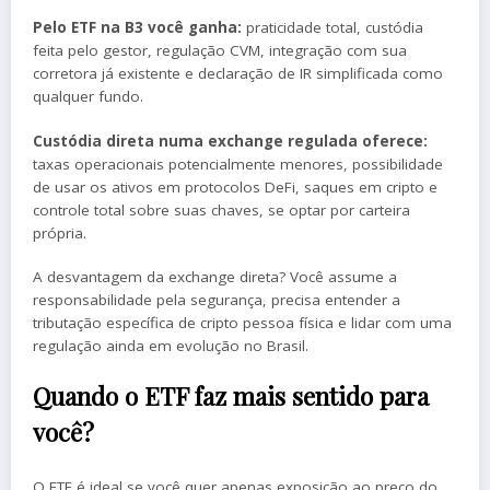
Pelo ETF na B3 você ganha:
praticidade total, custódia
feita pelo gestor, regulação CVM, integração com sua
corretora já existente e declaração de IR simplificada como
qualquer fundo.
Custódia direta numa exchange regulada oferece:
taxas operacionais potencialmente menores, possibilidade
de usar os ativos em protocolos DeFi, saques em cripto e
controle total sobre suas chaves, se optar por carteira
própria.
A desvantagem da exchange direta? Você assume a
responsabilidade pela segurança, precisa entender a
tributação específica de cripto pessoa física e lidar com uma
regulação ainda em evolução no Brasil.
Quando o ETF faz mais sentido para
você?
O ETF é ideal se você quer apenas exposição ao preço do