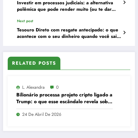
Investir em processos judiciais: a alternativa
polêmica que pode render muito (ou te dar
uma grande dor de cabeça)
Next post
Tesouro Direto com resgate antecipado: o que
acontece com o seu dinheiro quando você sai
antes da hora
RELATED POSTS
L. Alexandra
0
Bilionário processa projeto cripto ligado a
Trump: o que esse escândalo revela sobre
o mercado de criptomoedas
24 De Abril De 2026