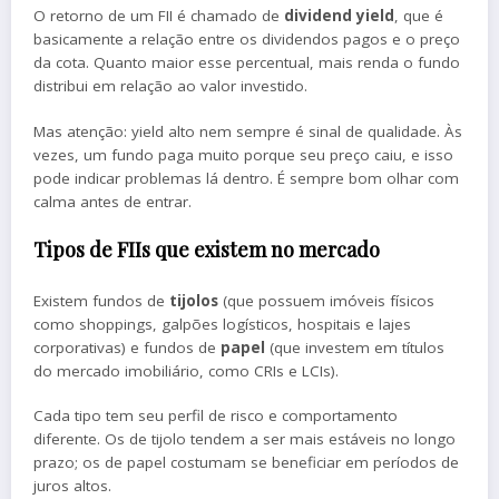
O retorno de um FII é chamado de
dividend yield
, que é
basicamente a relação entre os dividendos pagos e o preço
da cota. Quanto maior esse percentual, mais renda o fundo
distribui em relação ao valor investido.
Mas atenção: yield alto nem sempre é sinal de qualidade. Às
vezes, um fundo paga muito porque seu preço caiu, e isso
pode indicar problemas lá dentro. É sempre bom olhar com
calma antes de entrar.
Tipos de FIIs que existem no mercado
Existem fundos de
tijolos
(que possuem imóveis físicos
como shoppings, galpões logísticos, hospitais e lajes
corporativas) e fundos de
papel
(que investem em títulos
do mercado imobiliário, como CRIs e LCIs).
Cada tipo tem seu perfil de risco e comportamento
diferente. Os de tijolo tendem a ser mais estáveis no longo
prazo; os de papel costumam se beneficiar em períodos de
juros altos.