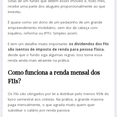
cotas de um fundo que detém esses imóveis e, todo mês,
recebe uma parte dos aluguéis proporcionalmente ao que
investiu.
É quase como ser dono de um pedacinho de um grande
empreendimento imobiliário, sem dor de cabeça com
inquilino, reforma ou IPTU. Simples assim.
E tem um detalhe muito importante:
os dividendos dos FIIs
são isentos de imposto de renda para pessoa física
,
desde que o fundo siga algumas regras. Isso torna essa
renda ainda mais atraente na prática.
Como funciona a renda mensal dos
FIIs?
Os FIIs são obrigados por lei a distribuir pelo menos 95% do
lucro semestral aos cotistas. Na prática, a grande maioria
paga mensalmente, o que agrada muito quem quer
substituir o salário por renda passiva.