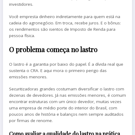
investidores.
Você empresta dinheiro indiretamente para quem está na
cadeia do agronegócio. Em troca, recebe juros. E o bônus:
os rendimentos são isentos de Imposto de Renda para
pessoa física.
O problema começa no lastro
O lastro é a garantia por baixo do papel. É a dívida real que
sustenta o CRA. E aqui mora o primeiro perigo das
emissões menores.
Securitizadoras grandes costumam diversificar o lastro com
dezenas de devedores. Já nas emissões menores, é comum
encontrar estruturas com um único devedor, muitas vezes
uma empresa de médio porte do interior do Brasil, com
poucos anos de história e balanços nem sempre auditados
por firmas de renome.
Como avaliar a qualidade do lastro na prática