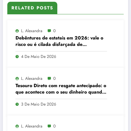
RELATED POSTS
L. Alexandra
0
Debêntures de estatais em 2026: vale o
risco ou é cilada disfarçada de
segurança?
4 De Maio De 2026
L. Alexandra
0
Tesouro Direto com resgate antecipado: o
que acontece com o seu dinheiro quando
você sai antes da hora
3 De Maio De 2026
L. Alexandra
0