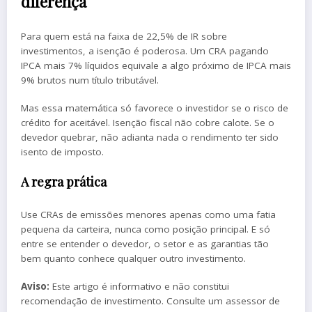
diferença
Para quem está na faixa de 22,5% de IR sobre
investimentos, a isenção é poderosa. Um CRA pagando
IPCA mais 7% líquidos equivale a algo próximo de IPCA mais
9% brutos num título tributável.
Mas essa matemática só favorece o investidor se o risco de
crédito for aceitável. Isenção fiscal não cobre calote. Se o
devedor quebrar, não adianta nada o rendimento ter sido
isento de imposto.
A regra prática
Use CRAs de emissões menores apenas como uma fatia
pequena da carteira, nunca como posição principal. E só
entre se entender o devedor, o setor e as garantias tão
bem quanto conhece qualquer outro investimento.
Aviso:
Este artigo é informativo e não constitui
recomendação de investimento. Consulte um assessor de