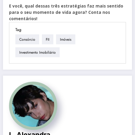
E você, qual dessas três estratégias faz mais sentido
para o seu momento de vida agora? Conta nos
comentários!
Tag
Consórcio
FII
Imóveis
Investimento Imobiliário
L. Alexandra