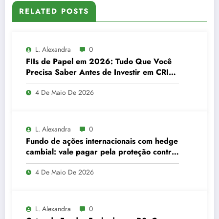
RELATED POSTS
L. Alexandra
0
FIIs de Papel em 2026: Tudo Que Você
Precisa Saber Antes de Investir em CRI
pelo Fundo
4 De Maio De 2026
L. Alexandra
0
Fundo de ações internacionais com hedge
cambial: vale pagar pela proteção contra
o dólar?
4 De Maio De 2026
L. Alexandra
0