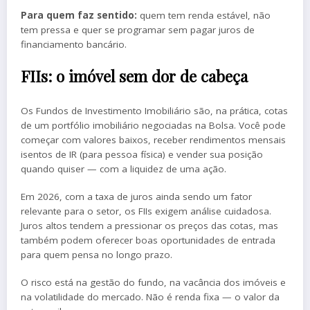
Para quem faz sentido:
quem tem renda estável, não
tem pressa e quer se programar sem pagar juros de
financiamento bancário.
FIIs: o imóvel sem dor de cabeça
Os Fundos de Investimento Imobiliário são, na prática, cotas
de um portfólio imobiliário negociadas na Bolsa. Você pode
começar com valores baixos, receber rendimentos mensais
isentos de IR (para pessoa física) e vender sua posição
quando quiser — com a liquidez de uma ação.
Em 2026, com a taxa de juros ainda sendo um fator
relevante para o setor, os FIIs exigem análise cuidadosa.
Juros altos tendem a pressionar os preços das cotas, mas
também podem oferecer boas oportunidades de entrada
para quem pensa no longo prazo.
O risco está na gestão do fundo, na vacância dos imóveis e
na volatilidade do mercado. Não é renda fixa — o valor da