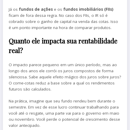
Já os
fundos de ações
e os
fundos imobiliários (FIIs)
ficam de fora dessa regra. No caso dos FIIs, o IR só é
cobrado sobre o ganho de capital na venda das cotas. Isso
é um ponto importante na hora de comparar produtos.
Quanto ele impacta sua rentabilidade
real?
O impacto parece pequeno em um único período, mas ao
longo dos anos ele corrói os juros compostos de forma
silenciosa. Sabe aquele efeito mágico dos juros sobre juros?
O come-cotas reduz a base sobre a qual os rendimentos
futuros são calculados.
Na prática, imagine que seu fundo rendeu bem durante o
semestre. Em vez de esse lucro continuar trabalhando para
você até o resgate, uma parte vai para o governo em maio
ou novembro. Você perde o potencial de crescimento desse
valor antecipado.